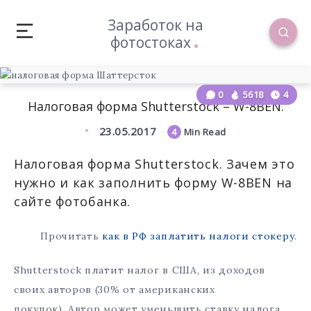
Заработок на
фотостоках
0
5618
4
Налоговая форма Shutterstock – W-8BEN.
23.05.2017
4
Min Read
Налоговая форма Shutterstock. Зачем это
нужно и как заполнить форму W-8BEN на
сайте фотобанка.
Прочитать
как в РФ заплатить налоги стокеру
.
Shutterstock платит налог в США, из доходов
своих авторов (30% от американских
покупок). Автор может уменьшить ставку налога