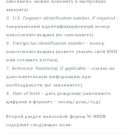
заполнено, можно поменять в настройках
аккаунта)
5. U.S. Taxpayer identification number, if required
–
Американский идентификационный номер
налогоплательщика (не заполняете)
6. Foreign tax identification number
– номер
налогоплательщика (можете указать свой ИНН
или оставить пустым)
7. Reference Number(s), if applicable
– ссылка на
дополнительную информацию при
необходимости (не заполняете)
8. Date of birth
– дата рождения (заполняете
цифрами в формате – месяц/день/год)
Второй раздел налоговой формы W-8BEN
содержит следующие поля: