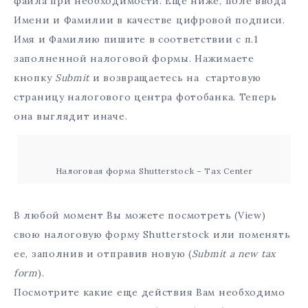
файла при необходимости. Еще ниже, поле ввода
Имени и Фамилии в качестве цифровой подписи.
Имя и Фамилию пишите в соответствии с п.1
заполненной налоговой формы. Нажимаете
кнопку
Submit
и возвращаетесь на стартовую
страницу налогового центра фотобанка. Теперь
она выглядит иначе.
Налоговая форма Shutterstock – Tax Center
В любой момент Вы можете посмотреть (View)
свою налоговую форму Shutterstock или поменять
ее, заполнив и отправив новую (
Submit a new tax
form
).
Посмотрите какие еще действия Вам необходимо