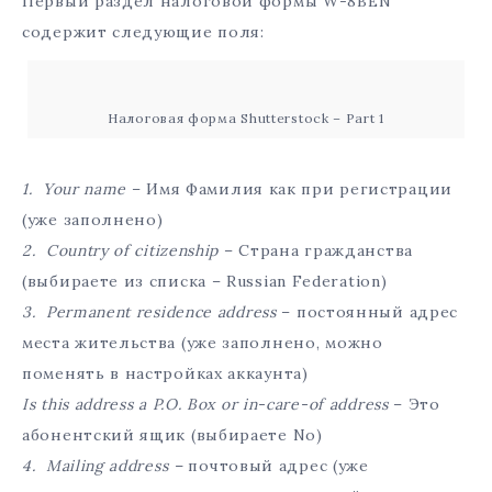
Первый раздел налоговой формы W-8BEN
содержит следующие поля:
Налоговая форма Shutterstock – Part 1
1. Your name
– Имя Фамилия как при регистрации
(уже заполнено)
2. Country of citizenship
– Страна гражданства
(выбираете из списка – Russian Federation)
3. Permanent residence address
– постоянный адрес
места жительства (уже заполнено, можно
поменять в настройках аккаунта)
Is this address a P.O. Box or in-care-of address
– Это
абонентский ящик (выбираете No)
4. Mailing address –
почтовый адрес (уже