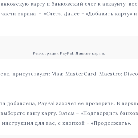
анковскую карту и банковский счет к аккаунту, в
части экрана – «Счет». Далее – «Добавить карту» 
Регистрация PayPal. Данные карты.
е, присутствуют: Visa; MasterCard; Maestro; Disco
та добавлена, PayPal захочет ее проверить. В верхн
 выберете вашу карту. Затем – «Подтвердить банков
 инструкция для вас, с кнопкой – «Продолжить».