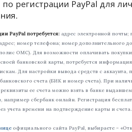
 по регистрации PayPal для ли
ния.
 PayPal потребуется:
адрес электронной почты; 
адрес; номер телефона; номер дополнительного д
олис ОМС). Для возможности оплачивать покупки 
 своей банковской карты, потребуется информаци
пискам. Для настройки вывода средств с аккаунта, 
банковского счета (БИК и номер счета). При налич
 реквизиты ее счета можно взять в банке выдавшем
 например сбербанк онлайн. Регистрация бесплат
без учета времени на подтверждение карты и счета.
анице
официального сайта PayPal, выбираете – «Отк