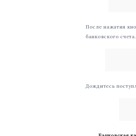
После нажатия кно
банковского счета
Дождитесь поступл
Банковская карт