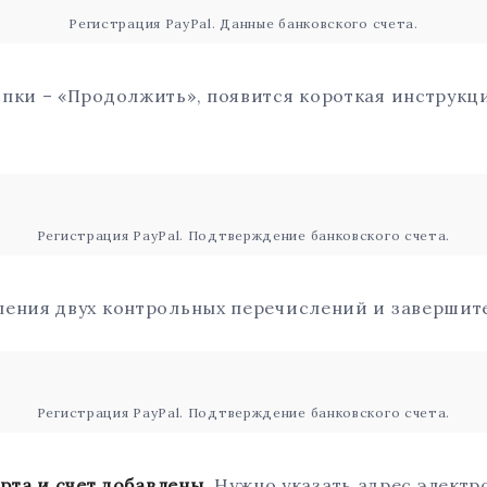
Регистрация PayPal. Данные банковского счета.
пки – «Продолжить», появится короткая инструк
.
Регистрация PayPal. Подтверждение банковского счета.
ения двух контрольных перечислений и завершите
Регистрация PayPal. Подтверждение банковского счета.
а и счет добавлены.
Нужно указать адрес электр