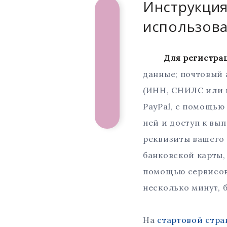
Инструкция
использова
Для регистрации
данные; почтовый 
(ИНН, СНИЛС или п
PayPal, с помощью
ней и доступ к вы
реквизиты вашего 
банковской карты,
помощью сервисов,
несколько минут, 
На
стартовой стр