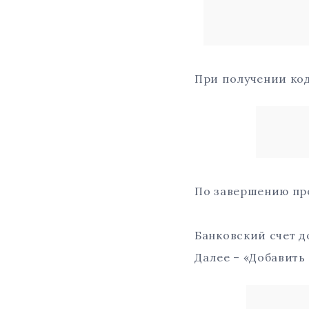
При получении код
По завершению про
Банковский счет д
Далее – «Добавить