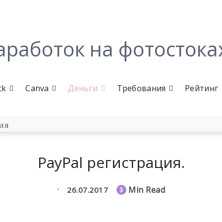
аработок на фотостока
ck
Canva
Деньги
Требования
Рейтинг
PayPal регистрация.
Min Read
26.07.2017
3