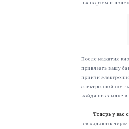
паспортом и подск
После нажатия кно
привязать вашу ба
прийти электронн
электронной почты
войдя по ссылке в
Теперь у вас ест
расходовать через 