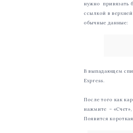
нужно привязать б
ссылкой в верхней 
обычные данные:
В выпадающем списк
Express.
После того как кар
нажмите – «Счет»,
Появится короткая