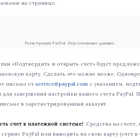
азками на странице.
Регистрация PayPal. Персональные данные.
пки «Подтвердить и открыть счет» будет предложе
нковскую карту. Сделать это можно позже. Одновр
ое письмо от
service@paypal.com
c указанием, подт
 для завершения настройки вашего счета PayPal. П
 письме в зарегистрированный аккаунт.
ь счет в платежной системе!
Средства на счете,
сервис PayPal или выводить на свою карту (счет в б