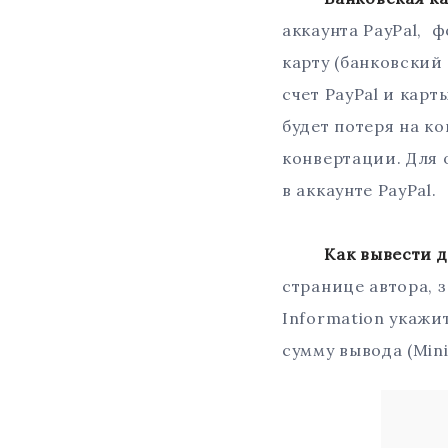
аккаунта PayPal, 
карту (банковский 
счет PayPal и кар
будет потеря на ко
конвертации. Для
в аккаунте PayPal.
Как вывести ден
странице автора, з
Information укажи
сумму вывода (Min