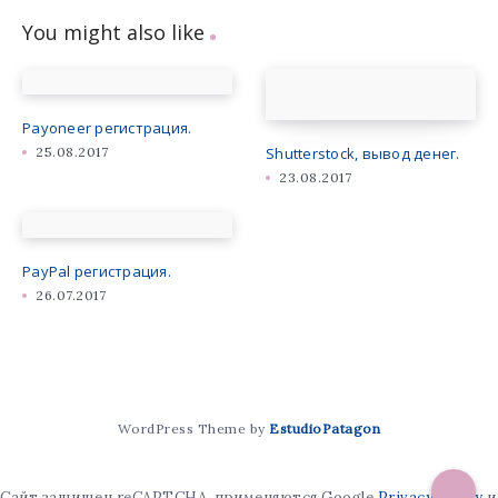
You might also like
Payoneer регистрация.
25.08.2017
Shutterstock, вывод денег.
23.08.2017
PayPal регистрация.
26.07.2017
WordPress Theme by
EstudioPatagon
Сайт защищен reCAPTCHA, применяются Google
Privacy Policy
и