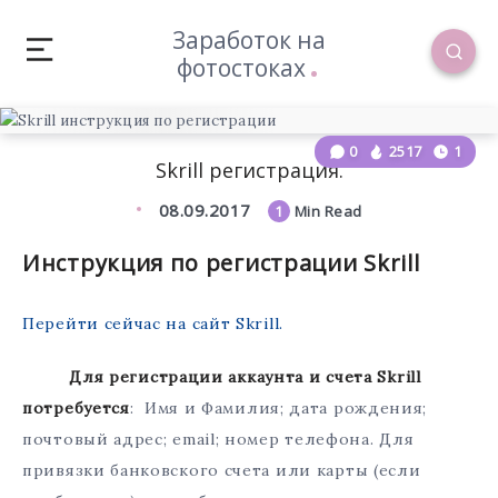
Заработок на
фотостоках
0
2517
1
Skrill регистрация.
08.09.2017
1
Min Read
Инструкция по регистрации Skrill
Перейти сейчас на сайт Skrill.
Для регистрации аккаунта и счета Skrill
потребуется
: Имя и Фамилия; дата рождения;
почтовый адрес; email; номер телефона. Для
привязки банковского счета или карты (если