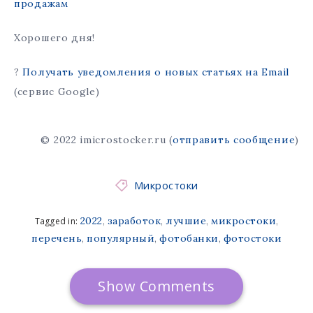
продажам
Хорошего дня!
?
Получать уведомления о новых статьях на Email
(сервис Google)
© 2022 imicrostocker.ru (
отправить сообщение
)
Микростоки
2022
заработок
лучшие
микростоки
Tagged in:
,
,
,
,
перечень
популярный
фотобанки
фотостоки
,
,
,
Show Comments