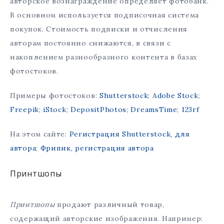
авторское вознаграждение определяет фотобанк.
В основном используется подписочная система
покупок. Стоимость подписки и отчисления
авторам постоянно снижаются, в связи с
накоплением разнообразного контента в базах
фотостоков.
Примеры фотостоков:
Shutterstock
;
Adobe Stock
;
Freepik
;
iStock
;
DepositPhotos
;
DreamsTime
;
123rf
На этом сайте:
Регистрация Shutterstock, для
автора
;
Фрипик, регистрация автора
Принтшопы
Принтшопы
продают различный товар,
содержащий авторские изображения. Например: