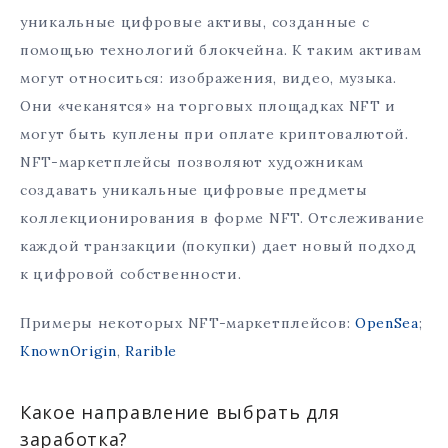
уникальные цифровые активы, созданные с
помощью технологий блокчейна. К таким активам
могут относиться: изображения, видео, музыка.
Они «чеканятся» на торговых площадках NFT и
могут быть куплены при оплате криптовалютой.
NFT-маркетплейсы позволяют художникам
создавать уникальные цифровые предметы
коллекционирования в форме NFT. Отслеживание
каждой транзакции (покупки) дает новый подход
к цифровой собственности.
Примеры некоторых NFT-маркетплейсов:
OpenSea
;
KnownOrigin
,
Rarible
Какое направление выбрать для
заработка?