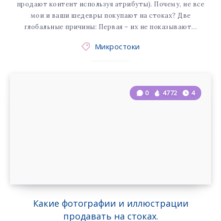
продают контент используя атрибуты). Почему, не все
мои и ваши шедевры покупают на стоках? Две
глобальные причины: Первая – их не показывают…
Микростоки
0
4772
4
Какие фотографии и иллюстрации
продавать на стоках.