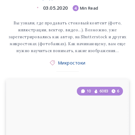
03.05.2020
4
Min Read
Вы узнали, где продавать стоковый контент (фото,
иллюстрации, вектор, видео…). Возможно, уже
зарегистрировались как автор, на Shutterstock и других
микростоках (фотобанках). Как начинающему, вам еще
нужно научиться понимать, какие изображения…
Микростоки
10
6083
6