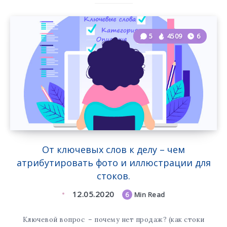
5
4509
6
От ключевых слов к делу – чем
атрибутировать фото и иллюстрации для
стоков.
12.05.2020
6
Min Read
Ключевой вопрос – почему нет продаж? (как стоки