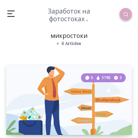
Заработок на
фотостоках
микростоки
6 Articles
0
5785
3