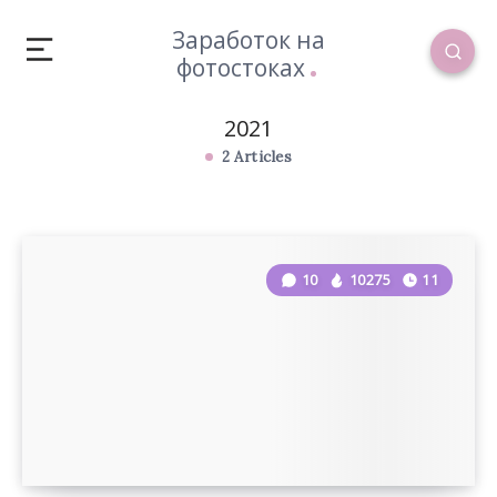
Заработок на
фотостоках
2021
2 Articles
10
10275
11