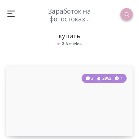
Заработок на
фотостоках
купить
3 Articles
3
2982
1