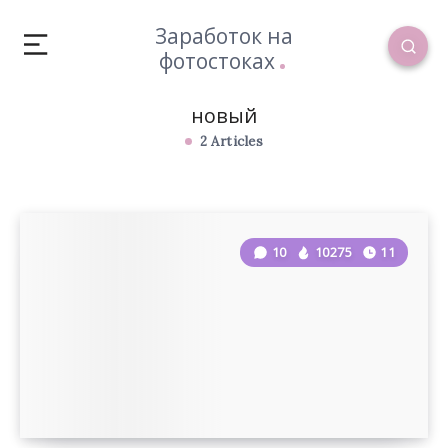
Заработок на
фотостоках
новый
2 Articles
10
10275
11