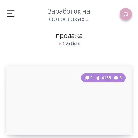
Заработок на
фотостоках
продажа
1 Article
1
4166
3