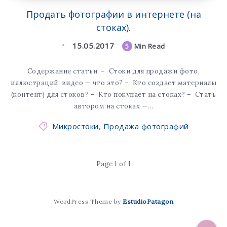
Продать фотографии в интернете (на
стоках).
15.05.2017
5
Min Read
Содержание статьи: – Стоки для продажи фото,
иллюстраций, видео — что это? – Кто создает материалы
(контент) для стоков? – Кто покупает на стоках? – Стать
автором на стоках —…
Микростоки
,
Продажа фотографий
Page 1 of 1
WordPress Theme by
EstudioPatagon