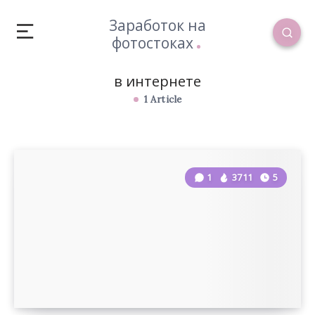
Заработок на
фотостоках
в интернете
1 Article
1
3711
5